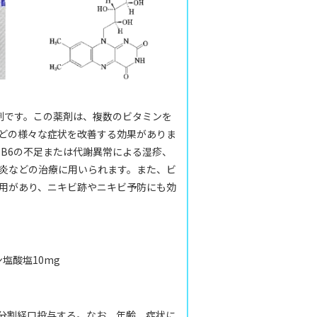
薬剤です。この薬剤は、複数のビタミンを
どの様々な症状を改善する効果がありま
やB6の不足または代謝異常による湿疹、
炎などの治療に用いられます。また、ビ
用があり、ニキビ跡やニキビ予防にも効
塩酸塩10mg
に分割経口投与する。なお、年齢、症状に