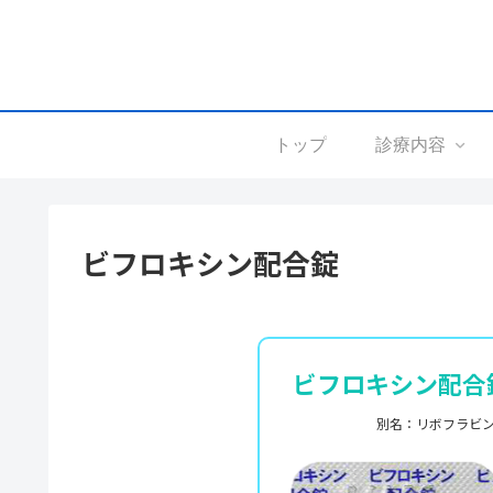
トップ
診療内容
ビフロキシン配合錠
ビフロキシン配合
別名：リボフラビ