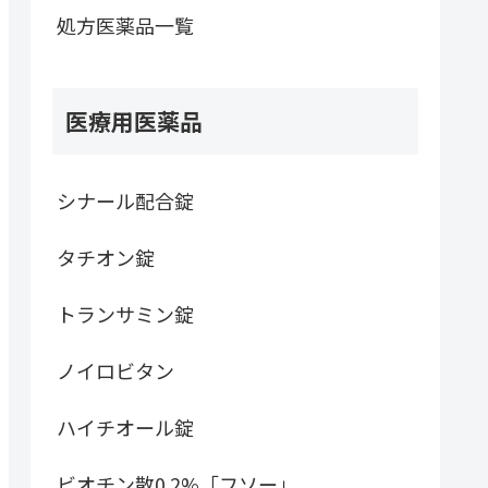
処方医薬品一覧
医療用医薬品
シナール配合錠
タチオン錠
トランサミン錠
ノイロビタン
ハイチオール錠
ビオチン散0.2%「フソー」