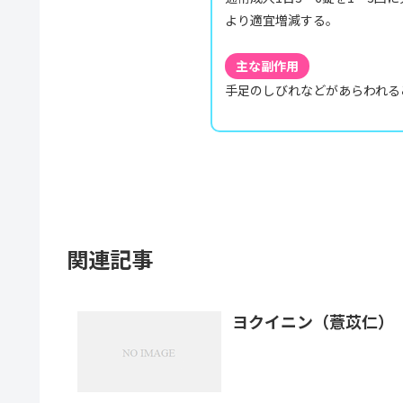
より適宜増減する。
主な副作用
手足のしびれなどがあらわれる
関連記事
ヨクイニン（薏苡仁）