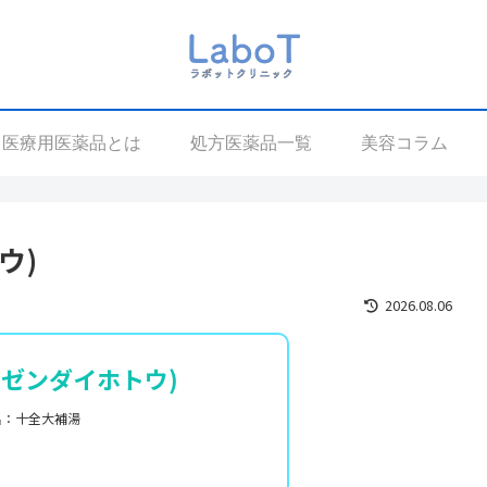
医療用医薬品とは
処方医薬品一覧
美容コラム
ウ)
2026.08.06
ウゼンダイホトウ)
名：十全大補湯