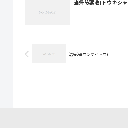
当帰芍薬散(トウキシャ
温経湯(ウンケイトウ)