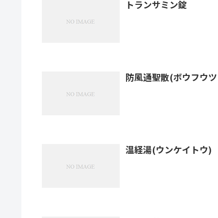
トランサミン錠
防風通聖散(ボウフウツ
温経湯(ウンケイトウ)