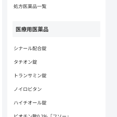
処方医薬品一覧
医療用医薬品
シナール配合錠
タチオン錠
トランサミン錠
ノイロビタン
ハイチオール錠
ビオチン散0.2%「フソー」