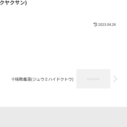
クヤクサン)
2023.04.26
十味敗毒湯(ジュウミハイドクトウ)