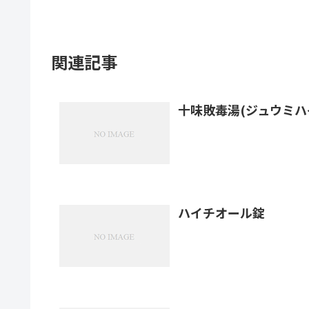
関連記事
十味敗毒湯(ジュウミハ
ハイチオール錠