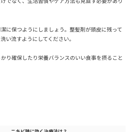
だけでなく、生活習慣やケア方法も見直す必要があり
清潔に保つようにしましょう。整髪剤が頭皮に残って
と洗い流すようにしてください。
っかり確保したり栄養バランスのいい食事を摂ること
ニキビ跡に効く治療法は？