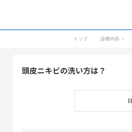
トップ
診療内容
頭皮ニキビの洗い方は？