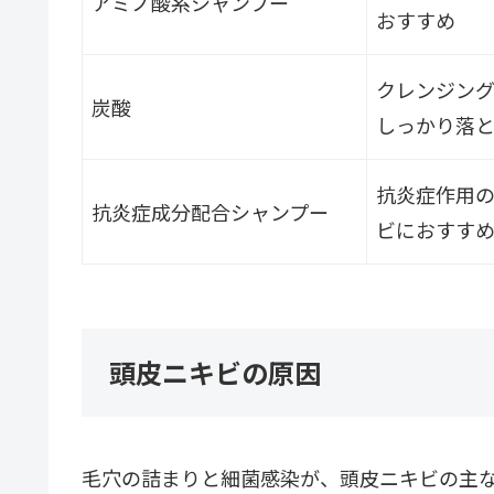
アミノ酸系シャンプー
おすすめ
クレンジン
炭酸
しっかり落
抗炎症作用
抗炎症成分配合シャンプー
ビにおすす
頭皮ニキビの原因
毛穴の詰まりと細菌感染が、頭皮ニキビの主