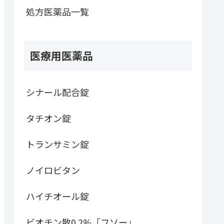
処方医薬品一覧
医療用医薬品
シナール配合錠
タチオン錠
トランサミン錠
ノイロビタン
ハイチオール錠
ビオチン散0.2%「フソー」