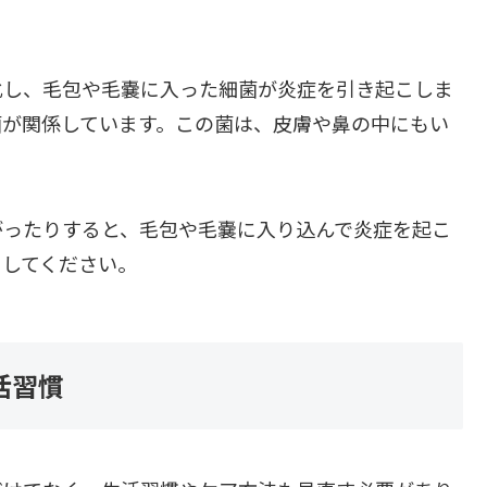
化し、毛包や毛嚢に入った細菌が炎症を引き起こしま
菌が関係しています。この菌は、皮膚や鼻の中にもい
がったりすると、毛包や毛嚢に入り込んで炎症を起こ
にしてください。
活習慣