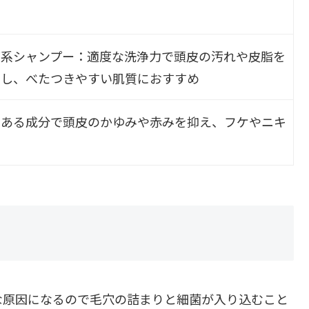
グ系シャンプー：適度な洗浄力で頭皮の汚れや皮脂を
とし、べたつきやすい肌質におすすめ
のある成分で頭皮のかゆみや赤みを抑え、フケやニキ
め
な原因になるので毛穴の詰まりと細菌が入り込むこと