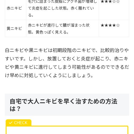
毛穴に詰まった皮脂にアクネ菌が増殖し
★★★☆☆
赤ニキビ
て炎症を起こした状態。赤く腫れてい
る。
赤ニキビが進行して膿が溜まった状
★★★★☆
黄ニキビ
態。黄色っぽく見える。
白ニキビや黒ニキビは初期段階のニキビで、比較的治りや
すいです。しかし、放置しておくと炎症が起こり、赤ニキ
ビや黄ニキビに進行してしまう可能性があるのでできるだ
け早めに対処していくようにしましょう。
自宅で大人ニキビを早く治すための方法
は？