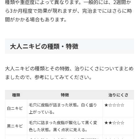
種類や重症度によって異なります。一般的には、2週間か
ら3か月程度で効果が現れますが、完治までにはさらに時
間がかかる場合もあります。
大人ニキビの種類・特徴
大人ニキビの種類とその特徴、治りにくさについてまとめ
ましたので、参考にしてみてください。
種類
特徴
治りにくさ
毛穴に皮脂が詰まった状態。白く盛り
★☆☆☆☆
白ニキビ
上がっている。
毛穴に詰まった皮脂が酸化して黒く変
★★☆☆☆
黒ニキビ
色した状態。黒く点状に見える。