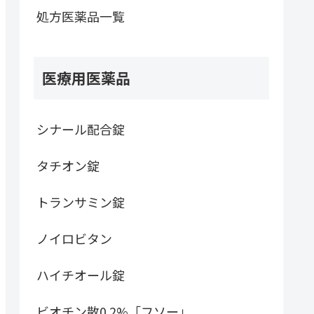
処方医薬品一覧
医療用医薬品
シナール配合錠
タチオン錠
トランサミン錠
ノイロビタン
ハイチオール錠
ビオチン散0.2%「フソー」