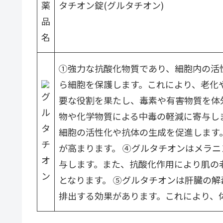
薬
タチオン錠(グルタチオン)
品
名
①強力な抗酸化物質であり、細胞内の活
ら細胞を保護します。これにより、老化
要な役割を果たし、毒素や有害物質を体
物や化学物質による中毒の軽減に寄与し
細胞の活性化や抗体の生成を促進します
が高まります。 ④グルタチオンはメラ
与します。また、抗酸化作用により肌の
となります。 ⑤グルタチオンは肝臓の
排出する効果があります。これにより、