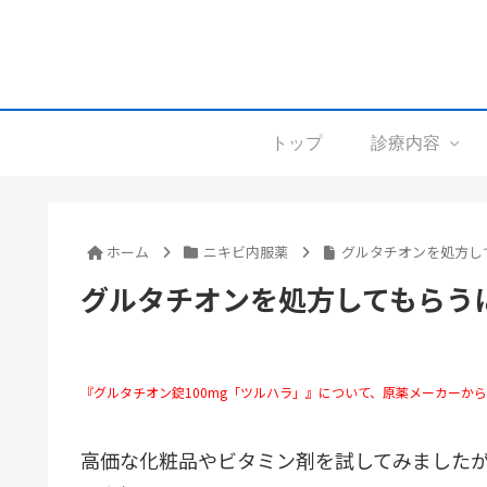
トップ
診療内容
ホーム
ニキビ内服薬
グルタチオンを処方し
グルタチオンを処方してもらう
『グルタチオン錠100mg「ツルハラ」』について、原薬メーカーか
高価な化粧品やビタミン剤を試してみましたが