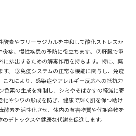
性酸素やフリーラジカルを中和して酸化ストレスか
や炎症、慢性疾患の予防に役立ちます。 ②肝臓で重
外に排出するための解毒作用を持ちます。特に、薬
ます。 ③免疫システムの正常な機能に関与し、免疫
。これにより、感染症やアレルギー反応への抵抗力
ニン色素の生成を抑制し、シミやそばかすの軽減に寄
老化やシワの形成を防ぎ、健康で輝く肌を保つ助け
解毒酵素を活性化させ、体内の有害物質や代謝産物を
体のデトックスや健康な代謝を促進します。