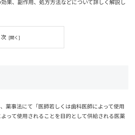
の効果、副作用、処方方法などについて詳しく解説し
目次
り、薬事法にて「医師若しくは歯科医師によって使用
によって使用されることを目的として供給される医薬