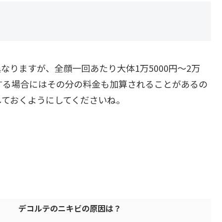
りますが、全顔一回あたり大体1万5000円～2万
用する場合にはその分の料金も加算されることがあるの
しておくようにしてくださいね。
デコルテのニキビの原因は？