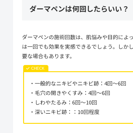
ダーマペンは何回したらいい？
ダーマペンの施術回数は、肌悩みや目的によ
は一回でも効果を実感できるでしょう。しかし
要な場合もあります。
・一般的なニキビやニキビ跡：4回～6回
・毛穴の開きやくすみ：4回～6回
・しわやたるみ：6回～10回
・深いニキビ跡：：10回程度