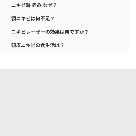
ニキビ跡 赤み なぜ？
顎ニキビは何不足？
ニキビレーザーの効果は何ですか？
頭皮ニキビの食生活は？