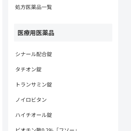
処方医薬品一覧
医療用医薬品
シナール配合錠
タチオン錠
トランサミン錠
ノイロビタン
ハイチオール錠
ビオチン散0.2%「フソー」