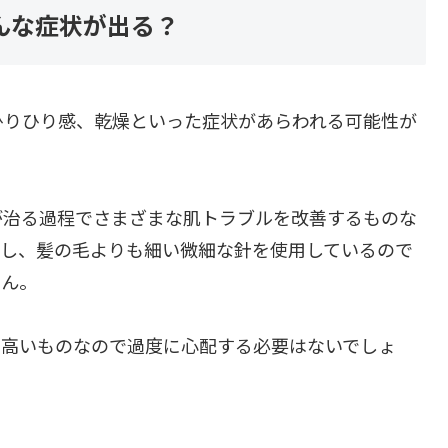
んな症状が出る？
ひりひり感、乾燥といった症状があらわれる可能性が
が治る過程でさまざまな肌トラブルを改善するものな
だし、髪の毛よりも細い微細な針を使用しているので
せん。
の高いものなので過度に心配する必要はないでしょ