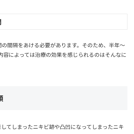
間
間の間隔をあける必要があります。そのため、半年～
内容によっては治療の効果を感じられるのはそんなに
類
着してしまったニキビ跡や凸凹になってしまったニキ