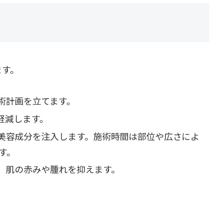
ます。
術計画を立てます。
軽減します。
美容成分を注入します。施術時間は部位や広さによ
す。
、肌の赤みや腫れを抑えます。