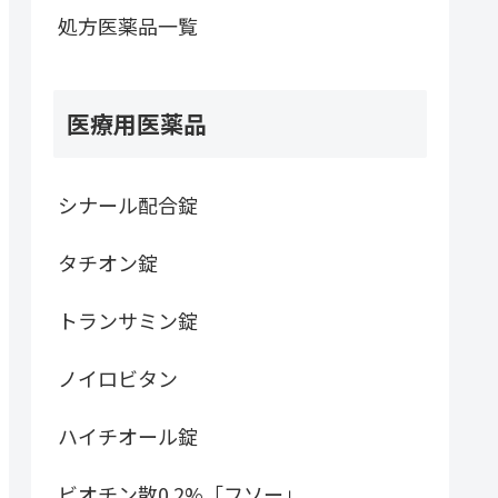
処方医薬品一覧
医療用医薬品
シナール配合錠
タチオン錠
トランサミン錠
ノイロビタン
ハイチオール錠
ビオチン散0.2%「フソー」