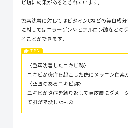
ビ跡に効果があるとされています。
色素沈着に対してはビタミンCなどの美白成分
に対してはコラーゲンやヒアルロン酸などの
ることができます。
〈色素沈着したニキビ跡〉
ニキビが炎症を起こした際にメラニン色素
〈凸凹のあるニキビ跡〉
ニキビが炎症を繰り返して真皮層にダメー
て肌が陥没したもの