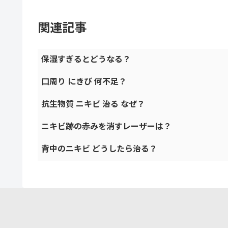
関連記事
保湿すぎるとどうなる？
口周り にきび 何不足？
抗生物質 ニキビ 治る なぜ？
ニキビ跡の赤みを消すレーザーは？
背中のニキビ どうしたら治る？