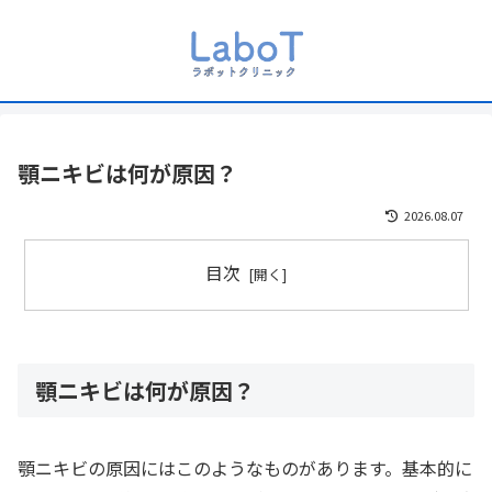
顎ニキビは何が原因？
2026.08.07
目次
顎ニキビは何が原因？
顎ニキビの原因にはこのようなものがあります。基本的に