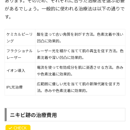
あります。そのため、それぞれに合った治療法を選ぶ必要
があるでしょう。一般的に使われる治療法は以下の通りで
す。
ケミカルピーリ
酸を塗って古い角質を剥がす方法。色素沈着や浅い
ング
凹凸に効果的。
フラクショナル
レーザー光を細かく当てて肌の再生を促す方法。色
レーザー
素沈着や深い凹凸に効果的。
電流を使って有効成分を肌に浸透させる方法。赤み
イオン導入
や色素沈着に効果的。
広範囲に優しい光を当てて肌の新陳代謝を促す方
IPL光治療
法。赤みや色素沈着に効果的。
ニキビ跡の治療費用