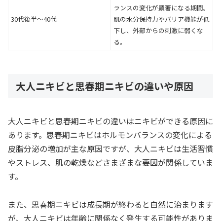
ランスの変化が顕著になる期間。
30代後半～40代
肌の水分保持力やバリア機能が低
下し、外部からの刺激に弱くな
る。
大人ニキビと思春期ニキビの違いや原因
大人ニキビと思春期ニキビの違いはニキビができる原因に
あります。思春期ニキビはホルモンバランスの変化による
皮脂分泌の増加が主な原因ですが、大人ニキビは生活習慣
やストレス、肌の乾燥などさまざまな要因が関係していま
す。
また、思春期ニキビは成長期が終わると自然に治まります
が、大人ニキビは年齢に関係なく発生する可能性がありま