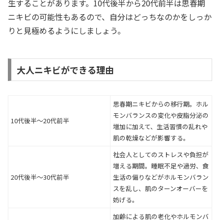
生することがあります。10代後半から20代前半は思春期
ニキビの可能性もあるので、自分はどっちなのかをしっか
りと見極めるようにしましょう。
大人ニキビができる理由
思春期ニキビからの移行期。ホル
モンバランスの変化や皮脂分泌の
10代後半～20代前半
増加に加えて、生活習慣の乱れや
肌の乾燥などが影響する。
社会人としてのストレスや負担が
増える期間。睡眠不足や過労、食
20代後半～30代前半
生活の偏りなどがホルモンバラン
スを乱し、肌のターンオーバーを
妨げる。
加齢による肌の老化やホルモンバ